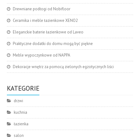
Drewniane podłogi od Nobifloor
Ceramika i meble łazienkowe XENO2
Eleganckie baterie łazienkowe od Laveo
Praktyczne dodatki do domu mogą być piękne
Meble wypoczynkowe od NAPPA
Dekoracje wnętrz za pomocą zielonych egzotycznych liści
KATEGORIE
drzwi
kuchnia
łazienka
salon