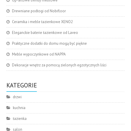
Op-artowe trendy meblowe
Drewniane podłogi od Nobifloor
Ceramika i meble łazienkowe XENO2
Eleganckie baterie łazienkowe od Laveo
Praktyczne dodatki do domu mogą być piękne
Meble wypoczynkowe od NAPPA
Dekoracje wnętrz za pomocą zielonych egzotycznych liści
KATEGORIE
drzwi
kuchnia
łazienka
salon