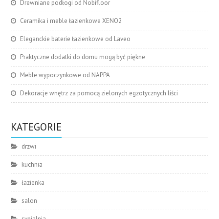
Drewniane podłogi od Nobifloor
Ceramika i meble łazienkowe XENO2
Eleganckie baterie łazienkowe od Laveo
Praktyczne dodatki do domu mogą być piękne
Meble wypoczynkowe od NAPPA
Dekoracje wnętrz za pomocą zielonych egzotycznych liści
KATEGORIE
drzwi
kuchnia
łazienka
salon
sypialnia