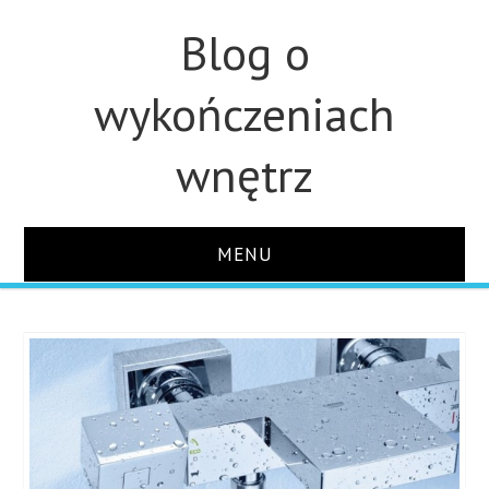
Blog o
wykończeniach
wnętrz
MENU
STRONA GŁÓWNA
ŁAZIENKA
KUCHNIA