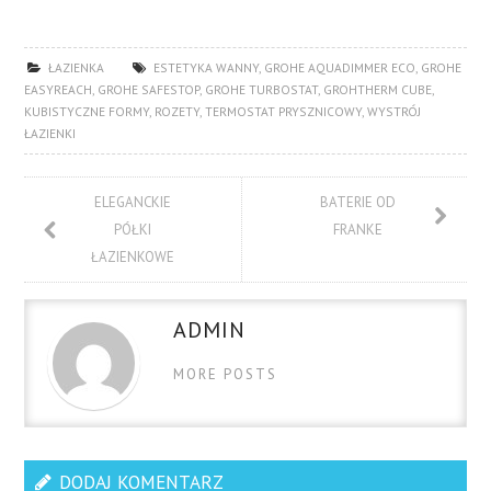
ŁAZIENKA
ESTETYKA WANNY
,
GROHE AQUADIMMER ECO
,
GROHE
EASYREACH
,
GROHE SAFESTOP
,
GROHE TURBOSTAT
,
GROHTHERM CUBE
,
KUBISTYCZNE FORMY
,
ROZETY
,
TERMOSTAT PRYSZNICOWY
,
WYSTRÓJ
ŁAZIENKI
ELEGANCKIE
BATERIE OD
PÓŁKI
FRANKE
ŁAZIENKOWE
ADMIN
MORE POSTS
DODAJ KOMENTARZ