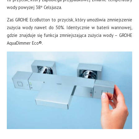
wody powyżej 38º Celsjusza.
Zaś GROHE EcoButton to przycisk, który umożliwia zmniejszenie
zużycia wody nawet do 50%. Identycznie w baterii wannowej,
gdzie znajduje się funkcja zmniejszająca zużycia wody – GROHE
AquaDimmer Eco®.