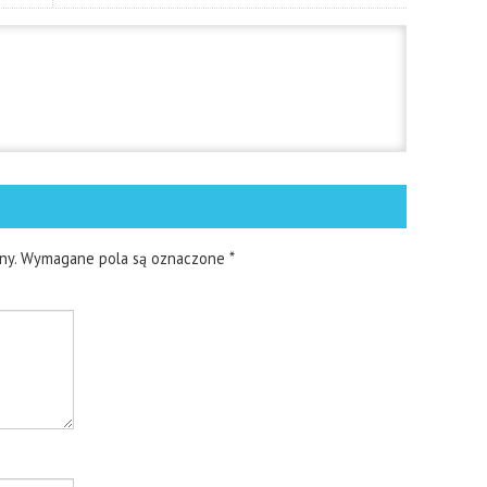
ny.
Wymagane pola są oznaczone
*