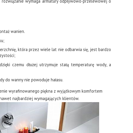
kie rozwiązanie wymaga armatury odpływowo-przelewowej o
montaż wanien.
ku;
rzchnię, która przez wiele lat nie odbarwia się, jest bardzo
zystości;
 dzięki czemu dłużej utrzymuje stałą temperaturę wody, a
dy do wanny nie powoduje hałasu.
zenie wyrafinowanego piękna z wyjątkowym komfortem
 nawet najbardziej wymagających klientów.