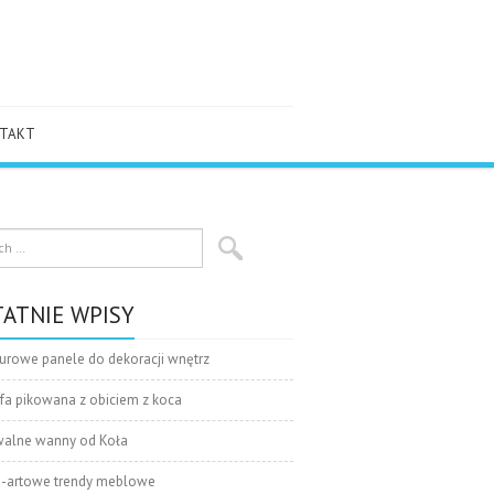
TAKT
ATNIE WPISY
urowe panele do dekoracji wnętrz
fa pikowana z obiciem z koca
alne wanny od Koła
-artowe trendy meblowe