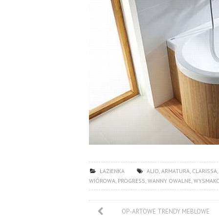
ŁAZIENKA
ALIO
,
ARMATURA
,
CLARISSA
WIÓROWA
,
PROGRESS
,
WANNY OWALNE
,
WYSMAKO
OP-ARTOWE TRENDY MEBLOWE