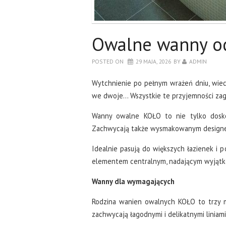
Owalne wanny o
POSTED ON
29 MAJA, 2026
BY
ADMIN
Wytchnienie po pełnym wrażeń dniu, wiec
we dwoje… Wszystkie te przyjemności za
Wanny owalne KOŁO to nie tylko dosko
Zachwycają także wysmakowanym designem, 
Idealnie pasują do większych łazienek i p
elementem centralnym, nadającym wyjątko
Wanny dla wymagających
Rodzina wanien owalnych KOŁO to trzy 
zachwycają łagodnymi i delikatnymi liniami