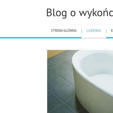
Blog o wykońc
STRONA GŁÓWNA
ŁAZIENKA
K