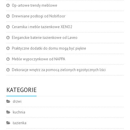
Op-artowe trendy meblowe
Drewniane podłogi od Nobifloor
Ceramika i meble łazienkowe XENO2
Eleganckie baterie łazienkowe od Laveo
Praktyczne dodatki do domu mogą być piękne
Meble wypoczynkowe od NAPPA
Dekoracje wnętrz za pomocą zielonych egzotycznych liści
KATEGORIE
drzwi
kuchnia
łazienka