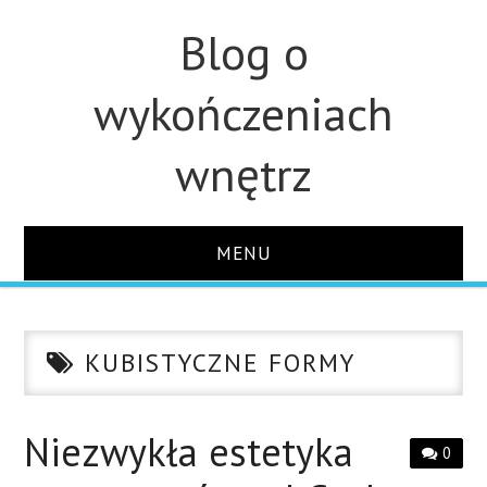
Blog o
wykończeniach
wnętrz
MENU
STRONA GŁÓWNA
KUBISTYCZNE FORMY
ŁAZIENKA
KUCHNIA
Niezwykła estetyka
0