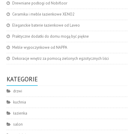
Drewniane podłogi od Nobifloor
Ceramika i meble łazienkowe XENO2
Eleganckie baterie łazienkowe od Laveo
Praktyczne dodatki do domu mogą być piękne
Meble wypoczynkowe od NAPPA
Dekoracje wnętrz za pomocą zielonych egzotycznych liści
KATEGORIE
drzwi
kuchnia
łazienka
salon