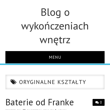
Blog o
wykończeniach
wnętrz
MENU
STRONA GŁÓWNA
ORYGINALNE KSZTAŁTY
ŁAZIENKA
KUCHNIA
Baterie od Franke
0