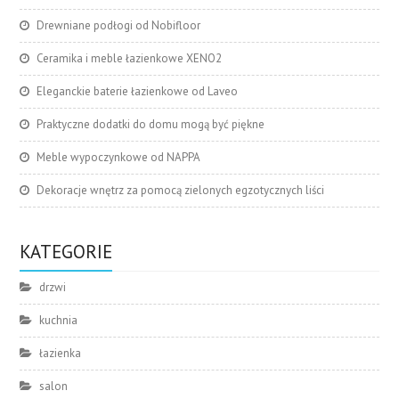
Drewniane podłogi od Nobifloor
Ceramika i meble łazienkowe XENO2
Eleganckie baterie łazienkowe od Laveo
Praktyczne dodatki do domu mogą być piękne
Meble wypoczynkowe od NAPPA
Dekoracje wnętrz za pomocą zielonych egzotycznych liści
KATEGORIE
drzwi
kuchnia
łazienka
salon