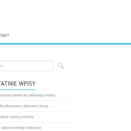
TAKT
ATNIE WPISY
urowe panele do dekoracji wnętrz
fa pikowana z obiciem z koca
alne wanny od Koła
-artowe trendy meblowe