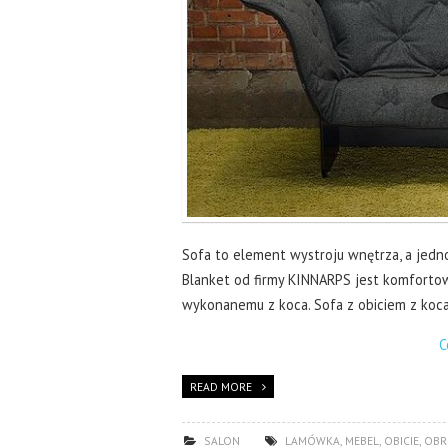
Sofa to element wystroju wnętrza, a jedn
Blanket od firmy KINNARPS jest komfortowa
wykonanemu z koca. Sofa z obiciem z koca 
C
READ MORE
SALON
LAMÓWKA
,
MEBEL
,
OBICIE
,
OBR