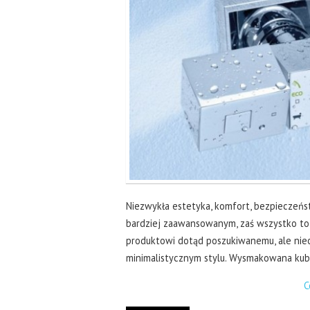
Niezwykła estetyka, komfort, bezpieczeń
bardziej zaawansowanym, zaś wszystko t
produktowi dotąd poszukiwanemu, ale nieo
minimalistycznym stylu. Wysmakowana ku
C