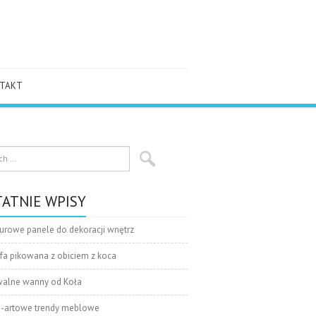
TAKT
ATNIE WPISY
urowe panele do dekoracji wnętrz
fa pikowana z obiciem z koca
alne wanny od Koła
-artowe trendy meblowe