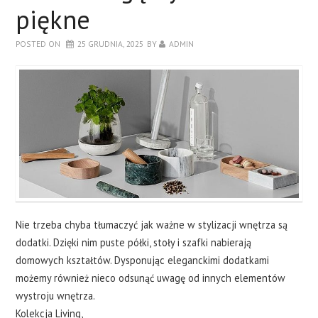
piękne
POSTED ON
25 GRUDNIA, 2025
BY
ADMIN
Nie trzeba chyba tłumaczyć jak ważne w stylizacji wnętrza są
dodatki. Dzięki nim puste półki, stoły i szafki nabierają
domowych kształtów. Dysponując eleganckimi dodatkami
możemy również nieco odsunąć uwagę od innych elementów
wystroju wnętrza.
Kolekcja Living,