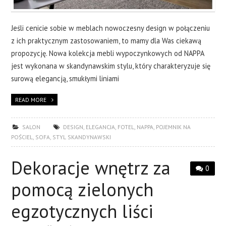
Jeśli cenicie sobie w meblach nowoczesny design w połączeniu
z ich praktycznym zastosowaniem, to mamy dla Was ciekawą
propozycję. Nowa kolekcja mebli wypoczynkowych od NAPPA
jest wykonana w skandynawskim stylu, który charakteryzuje się
surową elegancją, smukłymi liniami
READ MORE
SALON
DESIGN
,
ELEGANCJA
,
FOTEL
,
NAPPA
,
POJEMNIK NA
POŚCIEL
,
SOFA
,
STYL SKANDYNAWSKI
Dekoracje wnętrz za
0
pomocą zielonych
egzotycznych liści