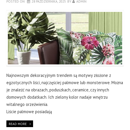
POSTED ON
28 PAŹDZIERNIKA, 2025
BY
ADMIN
Najnowszym dekoracyjnym trendem są motywy złożone z
egzotycznych liści, najczęściej palmowe lub monsterowe. Można
je znaleźć na obrazach, poduszkach, ceramice, czy innych
domowych dodatkach. Ich zielony kolor nadaje wnętrzu
witalnego orzeźwienia.
Liście palmowe posiadają
READ MORE