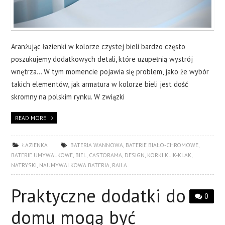
Aranżując łazienki w kolorze czystej bieli bardzo często
poszukujemy dodatkowych detali, które uzupełnią wystrój
wnętrza… W tym momencie pojawia się problem, jako że wybór
takich elementów, jak armatura w kolorze bieli jest dość
skromny na polskim rynku. W związki
READ MORE
ŁAZIENKA
BATERIA WANNOWA
,
BATERIE BIAŁO-CHROMOWE
,
BATERIE UMYWALKOWE
,
BIEL
,
CASTORAMA
,
DESIGN
,
KORKI KLIK-KLAK
,
NATRYSKI
,
NAUMYWALKOWA BATERIA
,
RAILA
Praktyczne dodatki do
0
domu mogą być