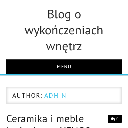
Blog o
wykończeniach
wnętrz
MENU
STRONA GŁÓWNA
AUTHOR:
ADMIN
ŁAZIENKA
KUCHNIA
Ceramika i meble
0